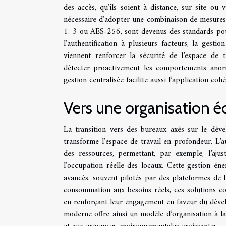
des accès, qu’ils soient à distance, sur site ou 
nécessaire d’adopter une combinaison de mesures 
1. 3 ou AES-256, sont devenus des standards pou
l’authentification à plusieurs facteurs, la gesti
viennent renforcer la sécurité de l’espace de tr
détecter proactivement les comportements anormau
gestion centralisée facilite aussi l’application coh
Vers une organisation 
La transition vers des bureaux axés sur le déve
transforme l’espace de travail en profondeur. L’a
des ressources, permettant, par exemple, l’aju
l’occupation réelle des locaux. Cette gestion én
avancés, souvent pilotés par des plateformes de b
consommation aux besoins réels, ces solutions co
en renforçant leur engagement en faveur du dévelo
moderne offre ainsi un modèle d’organisation à la