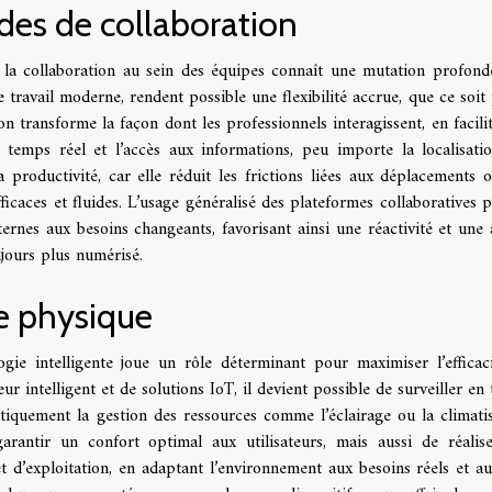
es de collaboration
, la collaboration au sein des équipes connaît une mutation profond
travail moderne, rendent possible une flexibilité accrue, que ce soit 
ion transforme la façon dont les professionnels interagissent, en facilit
temps réel et l’accès aux informations, peu importe la localisati
 productivité, car elle réduit les frictions liées aux déplacements 
ficaces et fluides. L’usage généralisé des plateformes collaboratives 
rnes aux besoins changeants, favorisant ainsi une réactivité et une a
jours plus numérisé.
e physique
ie intelligente joue un rôle déterminant pour maximiser l’efficac
r intelligent et de solutions IoT, il devient possible de surveiller en
tiquement la gestion des ressources comme l’éclairage ou la climatis
rantir un confort optimal aux utilisateurs, mais aussi de réalis
et d’exploitation, en adaptant l’environnement aux besoins réels et au