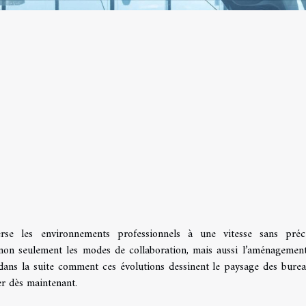
verse les environnements professionnels à une vitesse sans préc
t non seulement les modes de collaboration, mais aussi l’aménagement
 dans la suite comment ces évolutions dessinent le paysage des bure
er dès maintenant.