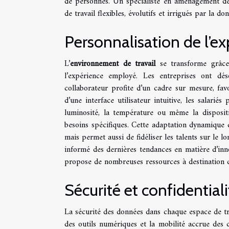
de personnes. Un spécialiste en aménagement de
de travail flexibles, évolutifs et irrigués par la 
Personnalisation de l’e
L’
environnement de travail
se transforme grâce
l’expérience employé. Les entreprises ont dés
collaborateur profite d’un cadre sur mesure, fa
d’une interface utilisateur intuitive, les salarié
luminosité, la température ou même la dispositi
besoins spécifiques. Cette adaptation dynamique 
mais permet aussi de fidéliser les talents sur le l
informé des dernières tendances en matière d’inno
propose de nombreuses ressources à destination d
Sécurité et confidentia
La sécurité des données dans chaque espace de tr
des outils numériques et la mobilité accrue des c