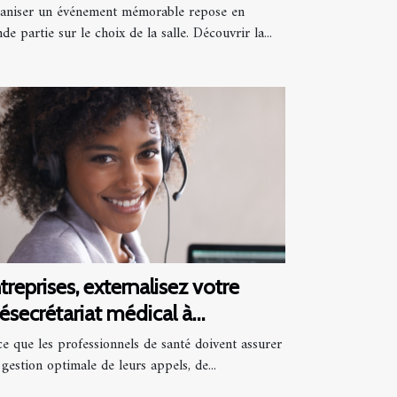
aniser un événement mémorable repose en
de partie sur le choix de la salle. Découvrir la...
treprises, externalisez votre
lésecrétariat médical à
dagascar !
e que les professionnels de santé doivent assurer
gestion optimale de leurs appels, de...