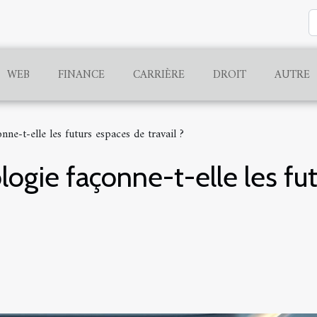
WEB
FINANCE
CARRIÈRE
DROIT
AUTRE
ne-t-elle les futurs espaces de travail ?
gie façonne-t-elle les fu