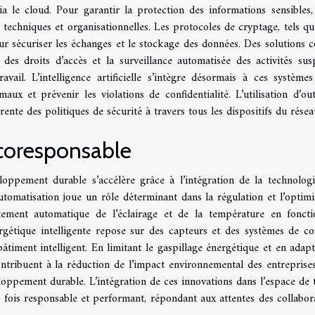
via le cloud. Pour garantir la protection des informations sensibles, 
techniques et organisationnelles. Les protocoles de cryptage, tels q
r sécuriser les échanges et le stockage des données. Des solutions
on des droits d’accès et la surveillance automatisée des activités sus
avail. L’intelligence artificielle s’intègre désormais à ces système
x et prévenir les violations de confidentialité. L’utilisation d’out
érente des politiques de sécurité à travers tous les dispositifs du résea
écoresponsable
loppement durable s’accélère grâce à l’intégration de la technologi
utomatisation joue un rôle déterminant dans la régulation et l’optimi
stement automatique de l’éclairage et de la température en fonct
ergétique intelligente repose sur des capteurs et des systèmes de co
âtiment intelligent. En limitant le gaspillage énergétique et en adapt
ntribuent à la réduction de l’impact environnemental des entreprises
ppement durable. L’intégration de ces innovations dans l’espace de t
 fois responsable et performant, répondant aux attentes des collabor