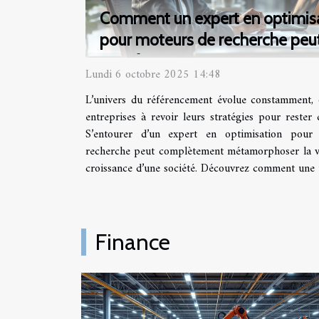
Comment un expert en optimis
pour moteurs de recherche peu
transformer votre entreprise ?
Lundi 6 octobre 2025 14:48
L’univers du référencement évolue constamment, o
entreprises à revoir leurs stratégies pour rester 
S’entourer d’un expert en optimisation pour
recherche peut complètement métamorphoser la vis
croissance d’une société. Découvrez comment une te
Finance