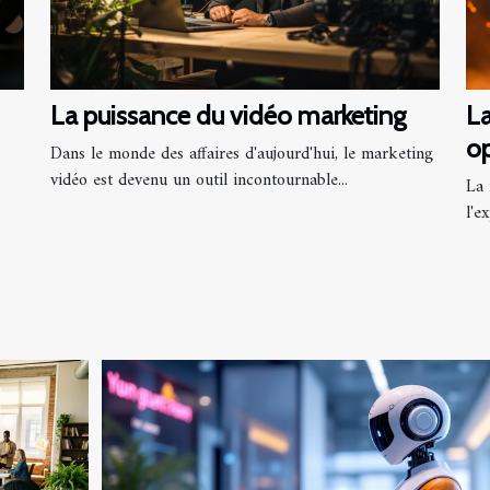
La puissance du vidéo marketing
La
op
Dans le monde des affaires d'aujourd'hui, le marketing
vidéo est devenu un outil incontournable...
La 
l'e