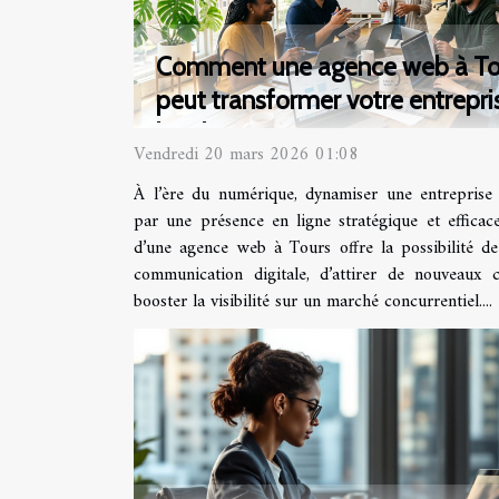
Comment une agence web à To
peut transformer votre entrepri
locale
Vendredi 20 mars 2026 01:08
À l’ère du numérique, dynamiser une entreprise 
par une présence en ligne stratégique et efficace
d’une agence web à Tours offre la possibilité de
communication digitale, d’attirer de nouveaux c
booster la visibilité sur un marché concurrentiel....