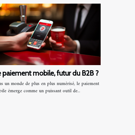
 paiement mobile, futur du B2B ?
s un monde de plus en plus numérisé, le paiement
ile émerge comme un puissant outil de...