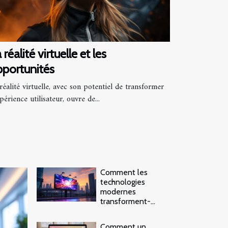
 réalité virtuelle et les
portunités
réalité virtuelle, avec son potentiel de transformer
xpérience utilisateur, ouvre de...
Comment les
technologies
modernes
transforment-
elles l'industrie
publicitaire ?
Comment un