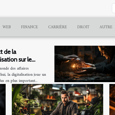
WEB
FINANCE
CARRIÈRE
DROIT
AUTRE
t de la
lisation sur le
hé
onde des affaires
hui, la digitalisation joue un
lus en plus important...