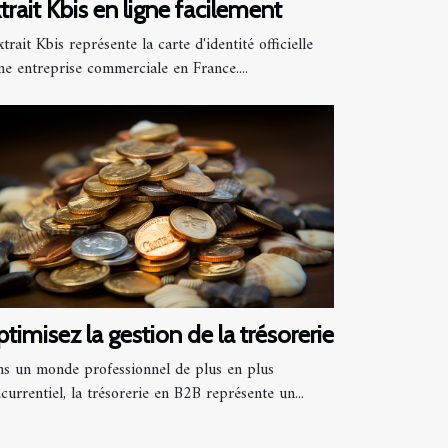
trait Kbis en ligne facilement
xtrait Kbis représente la carte d'identité officielle
ne entreprise commerciale en France....
timisez la gestion de la trésorerie
s un monde professionnel de plus en plus
currentiel, la trésorerie en B2B représente un...