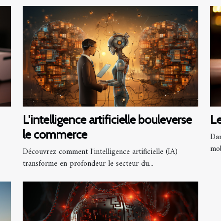
L'intelligence artificielle bouleverse
Le
le commerce
Dan
mob
Découvrez comment l'intelligence artificielle (IA)
transforme en profondeur le secteur du...