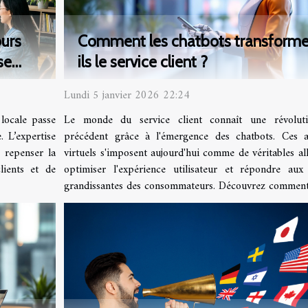
urs
Comment les chatbots transforme
se
ils le service client ?
Lundi 5 janvier 2026 22:24
locale passe
Le monde du service client connaît une révolut
. L’expertise
précédent grâce à l'émergence des chatbots. Ces as
 repenser la
virtuels s'imposent aujourd'hui comme de véritables al
lients et de
optimiser l'expérience utilisateur et répondre aux 
grandissantes des consommateurs. Découvrez comment c