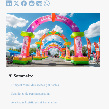
Sommaire
L'impact visuel des arches gonflables
Stratégies de personnalisation
Avantages logistiques et installation