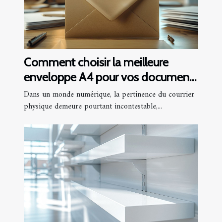
Comment choisir la meilleure
enveloppe A4 pour vos documents
importants
Dans un monde numérique, la pertinence du courrier
physique demeure pourtant incontestable,...