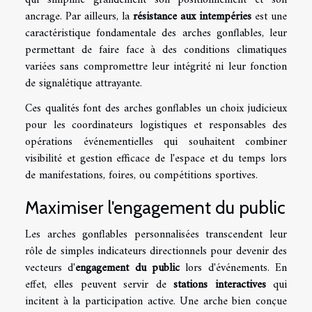
ancrage. Par ailleurs, la
résistance aux intempéries
est une
caractéristique fondamentale des arches gonflables, leur
permettant de faire face à des conditions climatiques
variées sans compromettre leur intégrité ni leur fonction
de signalétique attrayante.
Ces qualités font des arches gonflables un choix judicieux
pour les coordinateurs logistiques et responsables des
opérations événementielles qui souhaitent combiner
visibilité et gestion efficace de l'espace et du temps lors
de manifestations, foires, ou compétitions sportives.
Maximiser l'engagement du public
Les arches gonflables personnalisées transcendent leur
rôle de simples indicateurs directionnels pour devenir des
vecteurs d'
engagement du public
lors d'événements. En
effet, elles peuvent servir de
stations interactives
qui
incitent à la participation active. Une arche bien conçue