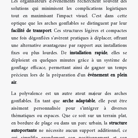
Les organisateurs d'événements recherchent souvent des
solutions qui minimisent les complications logistiques
tout en maximisant l'impact visuel. C'est dans cette
optique que les arches gonflables se distinguent par leur
facilité de transport
. Ces structures légères et compactes
une fois dégonflées s'avèrent pratiques à déplacer, offrant
une alternative avantageuse par rapport aux installations
fixes ou plus lourdes. De
installation rapide
, elles se
déploient en quelques minutes grâce à un système de
gonflage efficace, permettant ainsi de gagner un temps
précieux lors de la préparation d'un
événement en plein
air
.
La polyvalence est un autre atout majeur des arches
gonflables. En tant que
arche adaptable
, elle peut être
aisément personnalisée pour s'intégrer à diverses
thématiques ou espaces. Que ce soit sur un terrain plat,
en bordure de plage ou dans un parc urbain, la
structure
autoportante
ne nécessite aucun support additionnel, ce
qui simplifie grandement son positionnement et son