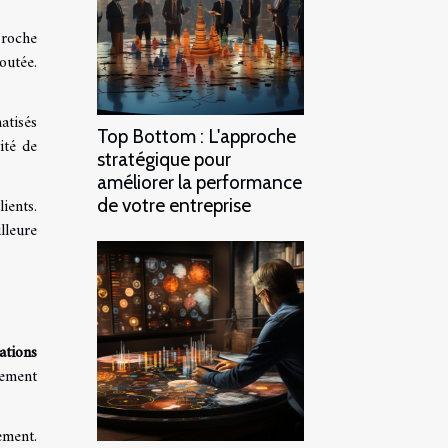
proche
outée.
atisés
Top Bottom : L'approche
ité de
stratégique pour
améliorer la performance
ients.
de votre entreprise
lleure
ations
dement
ement.