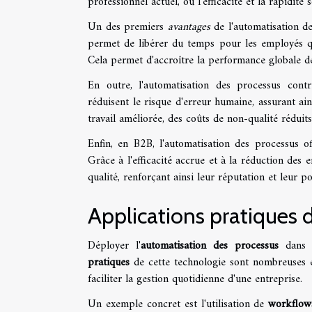
professionnel actuel, où l'efficacité et la rapidité
Un des premiers
avantages
de l'automatisation d
permet de libérer du temps pour les employés qu
Cela permet d'accroître la performance globale de
En outre, l'automatisation des processus con
réduisent le risque d'erreur humaine, assurant ain
travail améliorée, des coûts de non-qualité réduits 
Enfin, en B2B, l'automatisation des processus off
Grâce à l'efficacité accrue et à la réduction des e
qualité, renforçant ainsi leur réputation et leur p
Applications pratiques 
Déployer l'
automatisation des processus
dans 
pratiques
de cette technologie sont nombreuses e
faciliter la gestion quotidienne d'une entreprise.
Un exemple concret est l'utilisation de
workflow