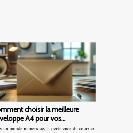
mment choisir la meilleure
veloppe A4 pour vos
cuments importants
s un monde numérique, la pertinence du courrier