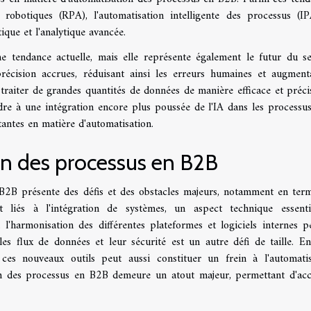
robotiques (RPA), l'automatisation intelligente des processus (IP
ique et l'analytique avancée.
 tendance actuelle, mais elle représente également le futur du se
récision accrues, réduisant ainsi les erreurs humaines et augment
de traiter de grandes quantités de données de manière efficace et préci
dre à une intégration encore plus poussée de l'IA dans les processu
antes en matière d'automatisation.
on des processus en B2B
B2B présente des défis et des obstacles majeurs, notamment en ter
 liés à l'intégration de systèmes, un aspect technique essent
 l'harmonisation des différentes plateformes et logiciels internes p
es flux de données et leur sécurité est un autre défi de taille. Enf
 ces nouveaux outils peut aussi constituer un frein à l'automatis
on des processus en B2B demeure un atout majeur, permettant d'acc