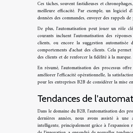
Ces tâches, souvent fastidieuses et chronophages
meilleure efficacité. Par exemple, un logiciel 
données des commandes, envoyer des rappels de p
De plus, l'automatisation peut jouer un rôle cl
courants incluent l'automatisation des réponses
clients, ou encore la suggestion automatisée 
comportements d'achat des clients. Cela permet 
des clients et de renforcer la fidélité à la marque.
En résumé, l'automatisation des processus off
améliorer l'efficacité opérationnelle, la satisfactio
pour les entreprises B2B de considérer la mise e
Tendances de l'automat
Dans le domaine du B2B, l'automatisation des pro
dernières années, nous avons assisté à une aug
intelligente, principalement grâce à l'expansion ra
de l'innovation, a engendré de nouvelles tendanc