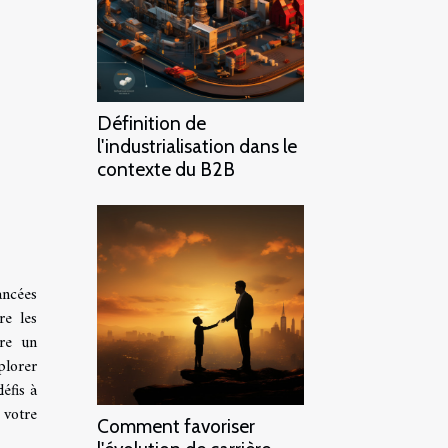
Définition de
l'industrialisation dans le
contexte du B2B
ancées
re les
ère un
plorer
éfis à
 votre
Comment favoriser