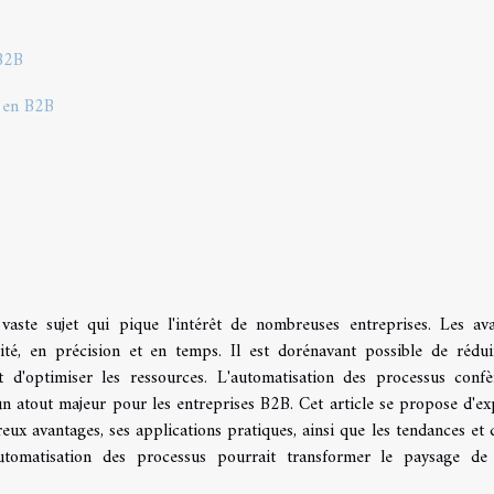
 B2B
s en B2B
aste sujet qui pique l'intérêt de nombreuses entreprises. Les av
té, en précision et en temps. Il est dorénavant possible de rédui
t d'optimiser les ressources. L'automatisation des processus conf
t un atout majeur pour les entreprises B2B. Cet article se propose d'ex
ux avantages, ses applications pratiques, ainsi que les tendances et d
utomatisation des processus pourrait transformer le paysage de