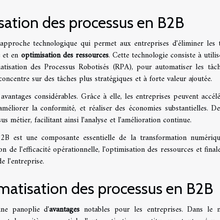
ation des processus en B2B
approche technologique qui permet aux entreprises d'éliminer les 
é
et en
optimisation des ressources
. Cette technologie consiste à utili
atisation des Processus Robotisés (RPA), pour automatiser les tâc
 concentre sur des tâches plus stratégiques et à forte valeur ajoutée.
avantages considérables. Grâce à elle, les entreprises peuvent accélé
 améliorer la conformité, et réaliser des économies substantielles. De
us métier, facilitant ainsi l'analyse et l'amélioration continue.
2B est une composante essentielle de la transformation numériq
on de l'efficacité opérationnelle, l'optimisation des ressources et fina
de l'entreprise.
matisation des processus en B2B
ne panoplie d'
avantages
notables pour les entreprises. Dans le