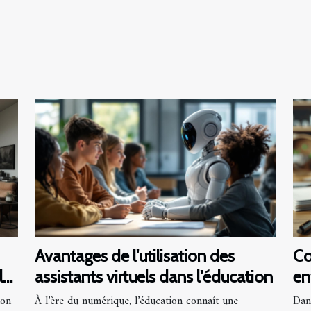
Avantages de l'utilisation des
Co
le
assistants virtuels dans l'éducation
en
do
ion
À l’ère du numérique, l’éducation connaît une
Dan