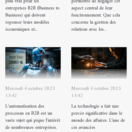
plus vrai pour les
permettre de négliger cet
entreprises B2B (Business to
aspect central de leur
Business) qui doivent
fonctionnement. Que cela
repenser leurs modèles
concerne la gestion des
économiques et...
relations avec les...
Mercredi 4 octobre 2023
Mercredi 4 octobre 2023
13:42
13:42
L'automatisation des
La technologie a fait une
processus en B2B est un
percée significative dans le
vaste sujet qui pique l'intérêt
monde des affaires. L’une de
de nombreuses entreprises.
ces avancées