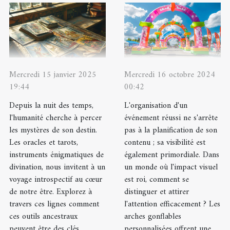
Mercredi 15 janvier 2025
Mercredi 16 octobre 2024
19:44
00:42
Depuis la nuit des temps,
L'organisation d'un
l'humanité cherche à percer
événement réussi ne s'arrête
les mystères de son destin.
pas à la planification de son
Les oracles et tarots,
contenu ; sa visibilité est
instruments énigmatiques de
également primordiale. Dans
divination, nous invitent à un
un monde où l'impact visuel
voyage introspectif au cœur
est roi, comment se
de notre être. Explorez à
distinguer et attirer
travers ces lignes comment
l'attention efficacement ? Les
ces outils ancestraux
arches gonflables
peuvent être des clés...
personnalisées offrent une