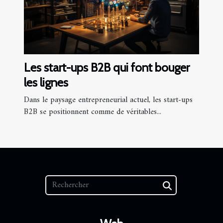
Les start-ups B2B qui font bouger
les lignes
Dans le paysage entrepreneurial actuel, les start-ups
B2B se positionnent comme de véritables...