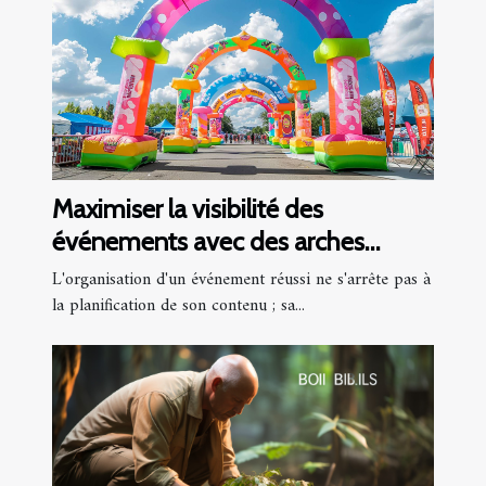
Maximiser la visibilité des
événements avec des arches
gonflables personnalisées
L'organisation d'un événement réussi ne s'arrête pas à
la planification de son contenu ; sa...