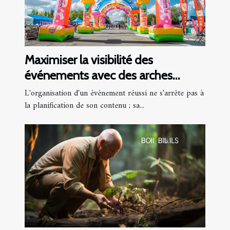
Maximiser la visibilité des
événements avec des arches
gonflables personnalisées
L'organisation d'un événement réussi ne s'arrête pas à
la planification de son contenu ; sa...