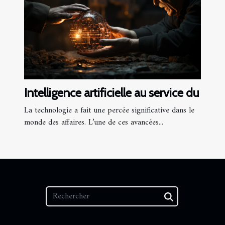
Intelligence artificielle au service du
La technologie a fait une percée significative dans le
monde des affaires. L’une de ces avancées...