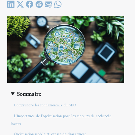
Sommaire
Comprendre les fondamentaux du SEO
L'importance de l'optimisation pour les moteurs de recherche
locaux
Optimisation mobile et vitesse de chargement