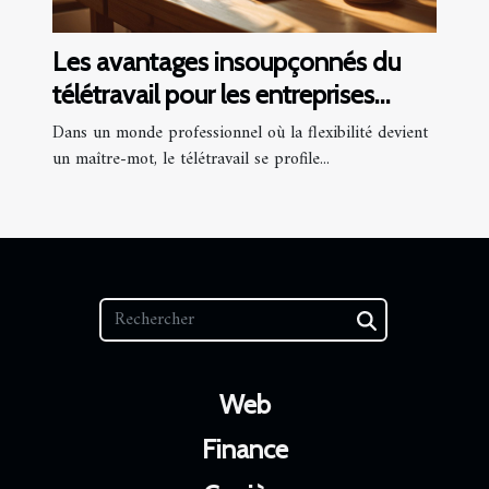
Les avantages insoupçonnés du
télétravail pour les entreprises
modernes
Dans un monde professionnel où la flexibilité devient
un maître-mot, le télétravail se profile...
Web
Finance