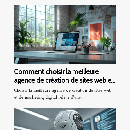
Comment choisir la meilleure
agence de création de sites web et
marketing digital
Choisir la meilleure agence de création de sites web
et de marketing digital relève d’une...