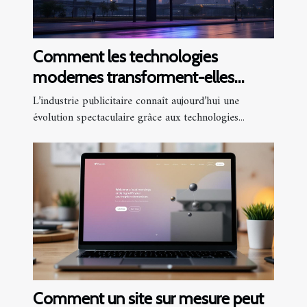
Comment les technologies
modernes transforment-elles
l'industrie publicitaire ?
L’industrie publicitaire connaît aujourd’hui une
évolution spectaculaire grâce aux technologies...
Comment un site sur mesure peut