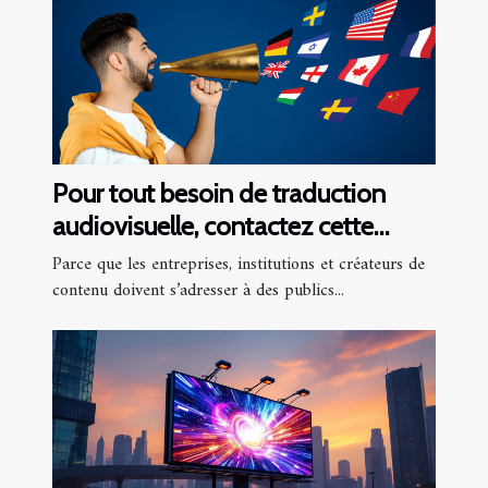
Pour tout besoin de traduction
audiovisuelle, contactez cette
agence !
Parce que les entreprises, institutions et créateurs de
contenu doivent s’adresser à des publics...