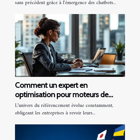
sans précédent grâce à l'émergence des chatbots...
Comment un expert en
optimisation pour moteurs de
recherche peut transformer votre
L’univers du référencement évolue constamment,
entreprise ?
obligeant les entreprises à revoir leurs...