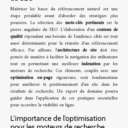
Maîtriser les bases du référencement naturel est une
étape préalable avant d'aborder des stratégies
plus
poussées. La sélection des
mots-clés pertinents
est la
pierre angulaire du SEO. L'élaboration d'un
contenu de
qualité
répondant aux besoins de l'audience cible est tout
aussi déterminante pour la réussite d'un référencement
efficace. Par ailleurs, l'
architecture de site
doit être
pensée de manière à faciliter la navigation des utilisateurs
tout en permettant une
meilleure
indexation
par les
moteurs de recherche. Ces éléments, couplés avec une
optimisation on-page
rigoureuse, sont fondamentaux
pour améliorer le positionnement d'un site dans les
résultats de recherche. Un expert du domaine pourra
guider dans l'application de ces pratiques essentielles
pour accroître la visibilité en ligne.
L'importance de l'optimisation
pour les moteurs de recherche