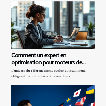
Comment un expert en
optimisation pour moteurs de
recherche peut transformer votre
L’univers du référencement évolue constamment,
entreprise ?
obligeant les entreprises à revoir leurs...