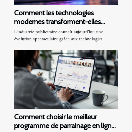
Comment les technologies
modernes transforment-elles
l'industrie publicitaire ?
L’industrie publicitaire connaît aujourd’hui une
évolution spectaculaire grâce aux technologies...
Comment choisir le meilleur
programme de parrainage en ligne