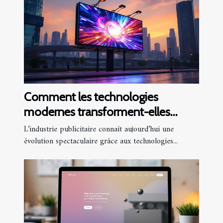
Comment les technologies
modernes transforment-elles
l'industrie publicitaire ?
L’industrie publicitaire connaît aujourd’hui une
évolution spectaculaire grâce aux technologies...