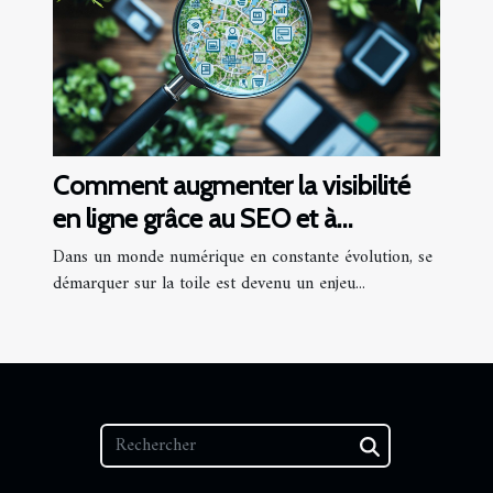
Comment augmenter la visibilité
en ligne grâce au SEO et à
l'optimisation locale
Dans un monde numérique en constante évolution, se
démarquer sur la toile est devenu un enjeu...