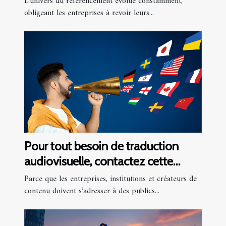
L’univers du référencement évolue constamment,
entreprise ?
obligeant les entreprises à revoir leurs...
Pour tout besoin de traduction
audiovisuelle, contactez cette
agence !
Parce que les entreprises, institutions et créateurs de
contenu doivent s’adresser à des publics...