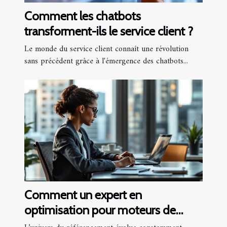
Comment les chatbots
transforment-ils le service client ?
Le monde du service client connaît une révolution
sans précédent grâce à l'émergence des chatbots...
Comment un expert en
optimisation pour moteurs de
recherche peut transformer votre