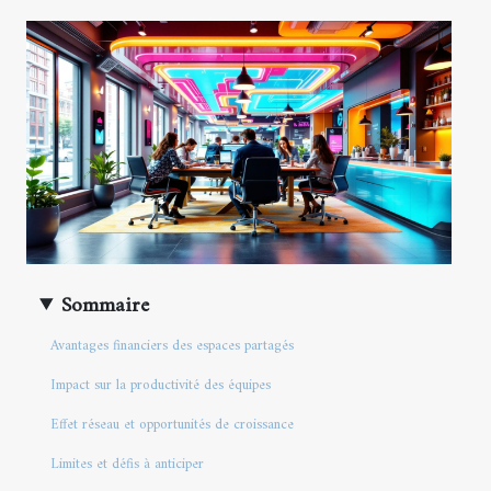
Sommaire
Avantages financiers des espaces partagés
Impact sur la productivité des équipes
Effet réseau et opportunités de croissance
Limites et défis à anticiper