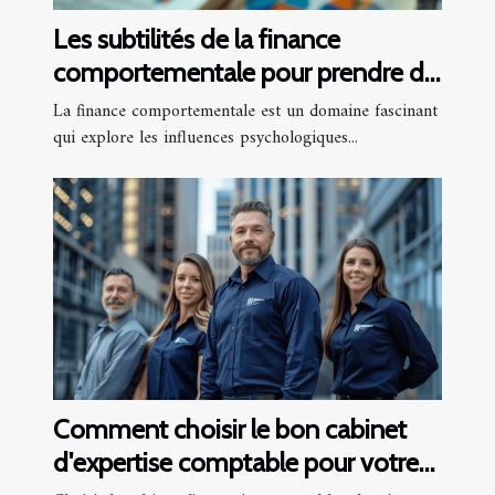
Les subtilités de la finance
comportementale pour prendre de
meilleures décisions
La finance comportementale est un domaine fascinant
d'investissement
qui explore les influences psychologiques...
Comment choisir le bon cabinet
d'expertise comptable pour votre