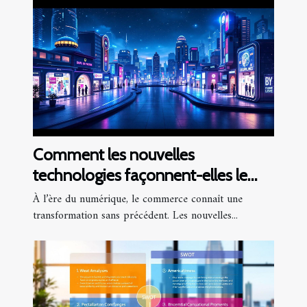
Comment les nouvelles
technologies façonnent-elles le
futur du commerce ?
À l’ère du numérique, le commerce connaît une
transformation sans précédent. Les nouvelles...