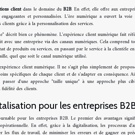
tions client
dans le domaine du
B2B
. En effet, elle offre aux entrepr
engageantes et personnalisées. L'ère numérique a ouvert la voie
s clients grâce à la personnalisation des services.
" décrit bien ce phénomène. L'expérience client numérique fait réf
ragit avec une entreprise via des canaux numériques. Cela comprend to
hat de produits ou services, en passant par le service à la clientèle en
aille, quel que soit le canal numérique utilisé.
'expérience client numérique. Il ne s'agit plus simplement de propos
ins spécifiques de chaque client et de s'adapter en conséquence. Ain
e passer d'une approche "taille unique" à une approche plus cib
fidélité des clients.
talisation pour les entreprises B2
ournable pour les entreprises B2B. Le premier des avantages signifi
opérationnelle. En effet, grâce à la digitalisation, les processus d'af
r les flux de travail, de minimiser les erreurs et de gagner en préc