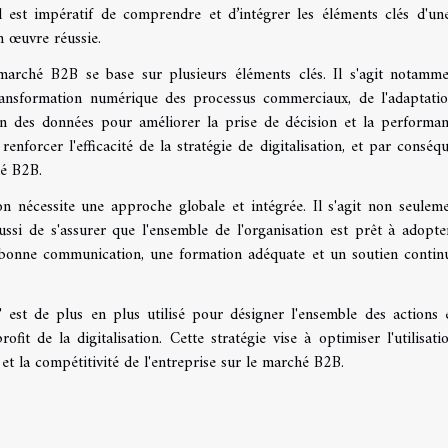
il est impératif de comprendre et d’intégrer les éléments clés d'une
en œuvre réussie.
 marché B2B se base sur plusieurs éléments clés. Il s'agit notamm
 transformation numérique des processus commerciaux, de l'adaptati
tion des données pour améliorer la prise de décision et la performa
enforcer l'efficacité de la stratégie de digitalisation, et par conséqu
hé B2B.
on nécessite une approche globale et intégrée. Il s'agit non seulem
ssi de s'assurer que l'ensemble de l'organisation est prêt à adopte
 bonne communication, une formation adéquate et un soutien contin
" est de plus en plus utilisé pour désigner l'ensemble des actions 
fit de la digitalisation. Cette stratégie vise à optimiser l'utilisati
t la compétitivité de l'entreprise sur le marché B2B.