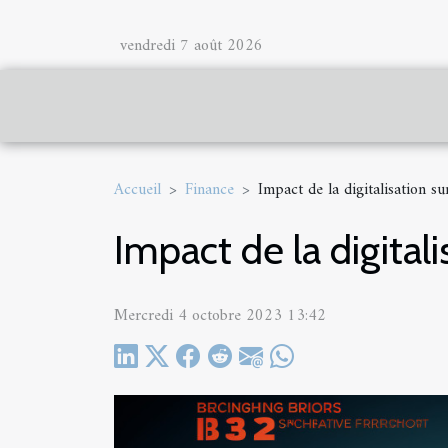
vendredi 7 août 2026
Accueil
Finance
Impact de la digitalisation s
Impact de la digital
Mercredi 4 octobre 2023 13:42