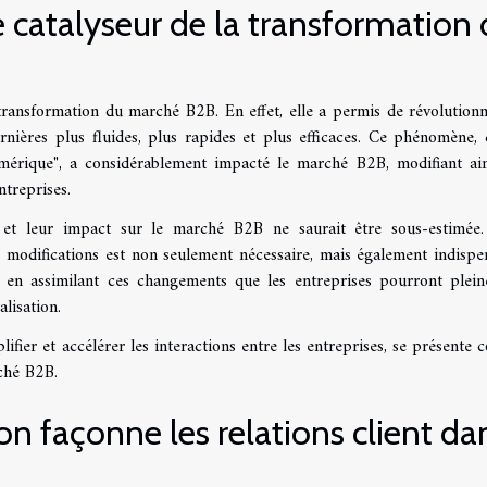
 catalyseur de la transformation
 transformation du marché B2B. En effet, elle a permis de révolutionn
ernières plus fluides, plus rapides et plus efficaces. Ce phénomène,
érique", a considérablement impacté le marché B2B, modifiant ain
treprises.
t leur impact sur le marché B2B ne saurait être sous-estimée.
odifications est non seulement nécessaire, mais également indispe
t en assimilant ces changements que les entreprises pourront plei
alisation.
lifier et accélérer les interactions entre les entreprises, se présente
rché B2B.
on façonne les relations client da