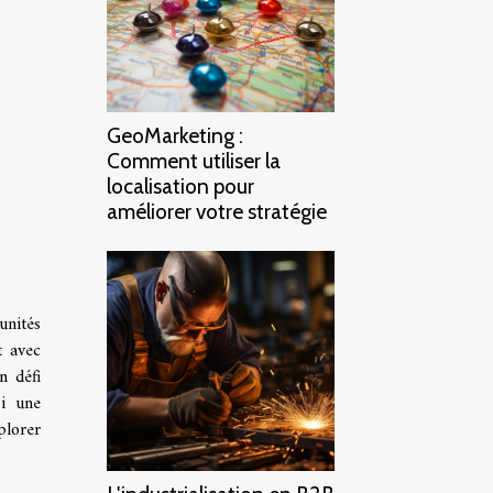
GeoMarketing :
Comment utiliser la
localisation pour
améliorer votre stratégie
unités
t avec
n défi
si une
plorer