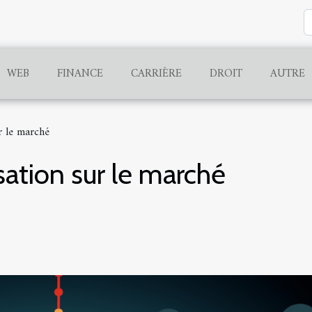
WEB
FINANCE
CARRIÈRE
DROIT
AUTRE
ur le marché
isation sur le marché