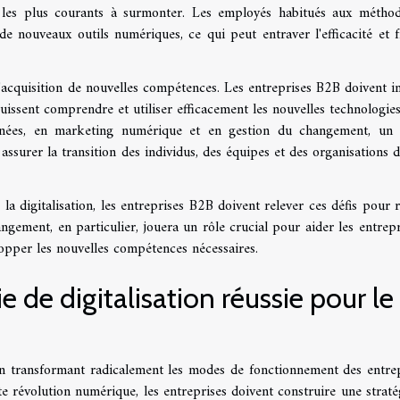
les plus courants à surmonter. Les employés habitués aux métho
 de nouveaux outils numériques, ce qui peut entraver l'efficacité et f
 l'acquisition de nouvelles compétences. Les entreprises B2B doivent in
uissent comprendre et utiliser efficacement les nouvelles technologies
ées, en marketing numérique et en gestion du changement, un 
ssurer la transition des individus, des équipes et des organisations d
a digitalisation, les entreprises B2B doivent relever ces défis pour r
gement, en particulier, jouera un rôle crucial pour aider les entrepr
opper les nouvelles compétences nécessaires.
 de digitalisation réussie pour le
en transformant radicalement les modes de fonctionnement des entrep
 révolution numérique, les entreprises doivent construire une straté