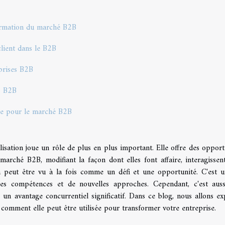
formation du marché B2B
client dans le B2B
eprises B2B
es B2B
sie pour le marché B2B
alisation joue un rôle de plus en plus important. Elle offre des opport
marché B2B, modifiant la façon dont elles font affaire, interagissen
la peut être vu à la fois comme un défi et une opportunité. C'est u
lles compétences et de nouvelles approches. Cependant, c'est aus
 un avantage concurrentiel significatif. Dans ce blog, nous allons ex
t comment elle peut être utilisée pour transformer votre entreprise.