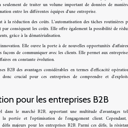
on seulement de traiter un volume important de données de manièr
nation entre les différentes équipes d'une entreprise.
ent à la réduction des coûts. L'automatisation des tâches routinières 
 par conséquent les coûts. Elle offre également la possibilité de rédui
nts, grâce à la dématérialisation.
'innovation. Elle ouvre la porte à de nouvelles opportunités d'affaires
s façons de communiquer avec les clients. Elle permet aux entrepris
faires en constante évolution.
rises B2B des avantages considérables en termes d'efficacité opération
t donc crucial pour ces entreprises de comprendre et d'exploit
ation pour les entreprises B2B
tiel dans le marché B2B, apportant une multitude d'avantages te
de la portée et l'optimisation de l'engagement client. Cependant,
défis majeurs pour les entreprises B2B. Parmi ces défis, la résista