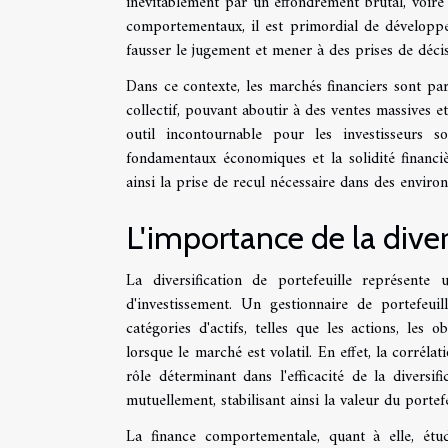
inévitablement par un effondrement brutal, voire
comportementaux, il est primordial de développer
fausser le jugement et mener à des prises de décis
Dans ce contexte, les marchés financiers sont par
collectif, pouvant aboutir à des ventes massives e
outil incontournable pour les investisseurs s
fondamentaux économiques et la solidité financ
ainsi la prise de recul nécessaire dans des environ
L'importance de la diver
La diversification de portefeuille représente u
d'investissement. Un gestionnaire de portefeuil
catégories d'actifs, telles que les actions, les 
lorsque le marché est volatil. En effet, la corrélat
rôle déterminant dans l'efficacité de la divers
mutuellement, stabilisant ainsi la valeur du porte
La finance comportementale, quant à elle, étu