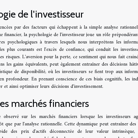
ie de l'investisseur
uencées par des facteurs qui échappent à la simple analyse rationnel
 financier, la psychologie de l'investisseur joue un rôle prépondéran
ltres psychologiques à travers lesquels nous interprétons les informa
es plus courants est l'excès de confiance, qui conduit les investiss
es risques. L'aversion pour la perte, ce sentiment qui nous fait craind
ns les gains équivalents, peut également entraîner des décisions hâti
stique de disponibilité, où les investisseurs se fient trop aux inform
n profondeur. En prenant conscience de ces biais cognitifs, les ind
 et ainsi optimiser leurs décisions d'investissement.
les marchés financiers
servé sur les marchés financiers lorsque les investisseurs ag
ôt que par l'analyse rationnelle. Cette dynamique peut entraîner des 
pide des prix d'actifs déconnectée de leur valeur intrinsèque, 