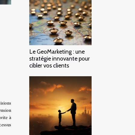
Le GeoMarketing : une
stratégie innovante pour
cibler vos clients
isions
ension
vite à
cessus