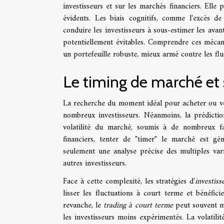
investisseurs et sur les marchés financiers. Elle p
évidents. Les biais cognitifs, comme l'excès de
conduire les investisseurs à sous-estimer les avan
potentiellement évitables. Comprendre ces mécan
un portefeuille robuste, mieux armé contre les fl
Le timing de marché et 
La recherche du moment idéal pour acheter ou ven
nombreux investisseurs. Néanmoins, la prédict
volatilité du marché, soumis à de nombreux fa
financiers, tenter de "timer" le marché est gé
seulement une analyse précise des multiples var
autres investisseurs.
Face à cette complexité, les stratégies d'
investis
lisser les fluctuations à court terme et bénéfi
revanche, le
trading à court terme
peut souvent me
les investisseurs moins expérimentés. La volatili