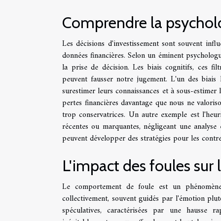
Comprendre la psycholog
Les décisions d'investissement sont souvent infl
données financières. Selon un éminent psychologue
la prise de décision. Les biais cognitifs, ces fi
peuvent fausser notre jugement. L'un des biais l
surestimer leurs connaissances et à sous-estimer l
pertes financières davantage que nous ne valoriso
trop conservatrices. Un autre exemple est l'heuri
récentes ou marquantes, négligeant une analyse e
peuvent développer des stratégies pour les contrer
L'impact des foules sur 
Le comportement de foule est un phénomène ob
collectivement, souvent guidés par l'émotion plut
spéculatives, caractérisées par une hausse ra