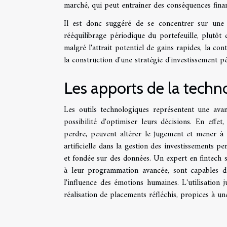
marché, qui peut entraîner des conséquences financ
Il est donc suggéré de se concentrer sur une ap
rééquilibrage périodique du portefeuille, plutôt 
malgré l'attrait potentiel de gains rapides, la c
la construction d'une stratégie d'investissement p
Les apports de la techno
Les outils technologiques représentent une avancé
possibilité d'optimiser leurs décisions. En effe
perdre, peuvent altérer le jugement et mener à d
artificielle dans la gestion des investissements p
et fondée sur des données. Un expert en fintech so
à leur programmation avancée, sont capables de
l'influence des émotions humaines. L'utilisation 
réalisation de placements réfléchis, propices à u