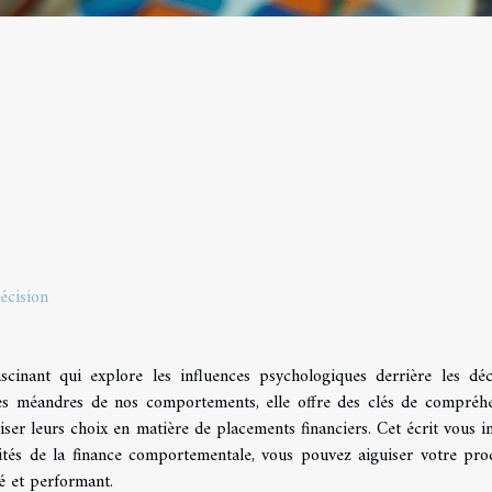
écision
inant qui explore les influences psychologiques derrière les déc
es méandres de nos comportements, elle offre des clés de compréh
iser leurs choix en matière de placements financiers. Cet écrit vous in
tés de la finance comportementale, vous pouvez aiguiser votre pro
é et performant.