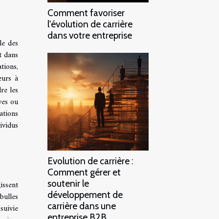
Comment favoriser
l'évolution de carrière
dans votre entreprise
le des
t dans
tions,
eurs à
re les
ves ou
ations
ividus
Evolution de carrière :
Comment gérer et
soutenir le
issent
développement de
bulles
carrière dans une
suivie
entreprise B2B