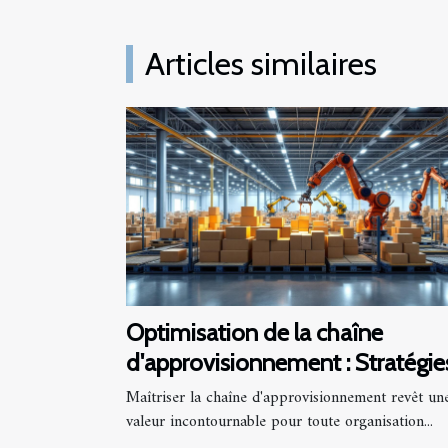
Articles similaires
Optimisation de la chaîne
d'approvisionnement : Stratégie
et bénéfices
Maîtriser la chaîne d'approvisionnement revêt un
valeur incontournable pour toute organisation...