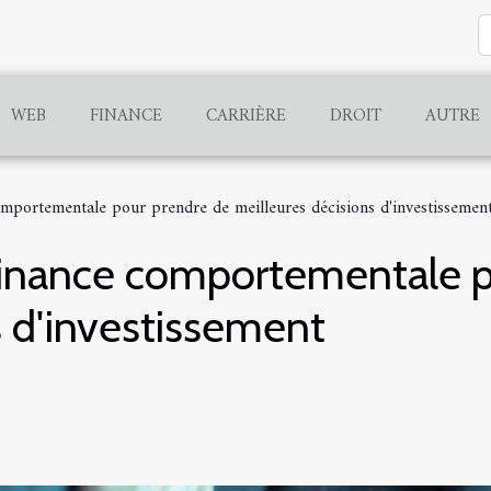
WEB
FINANCE
CARRIÈRE
DROIT
AUTRE
comportementale pour prendre de meilleures décisions d'investissemen
a finance comportementale 
s d'investissement