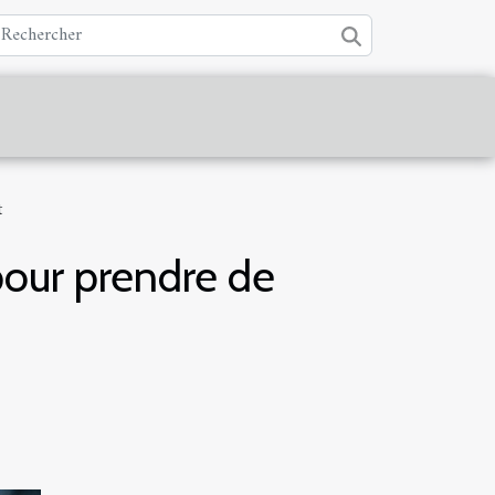
t
pour prendre de