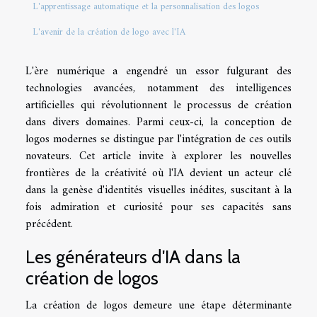
L'apprentissage automatique et la personnalisation des logos
L'avenir de la création de logo avec l'IA
L'ère numérique a engendré un essor fulgurant des
technologies avancées, notamment des intelligences
artificielles qui révolutionnent le processus de création
dans divers domaines. Parmi ceux-ci, la conception de
logos modernes se distingue par l'intégration de ces outils
novateurs. Cet article invite à explorer les nouvelles
frontières de la créativité où l'IA devient un acteur clé
dans la genèse d'identités visuelles inédites, suscitant à la
fois admiration et curiosité pour ses capacités sans
précédent.
Les générateurs d'IA dans la
création de logos
La création de logos demeure une étape déterminante