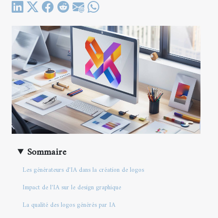
Sommaire
Les générateurs d'IA dans la création de logos
Impact de l'IA sur le design graphique
La qualité des logos générés par IA