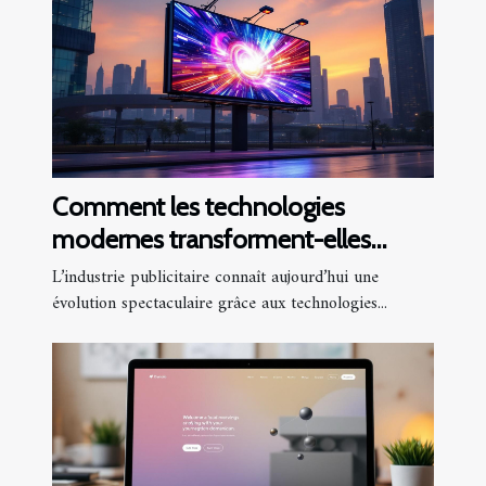
Comment les technologies
modernes transforment-elles
l'industrie publicitaire ?
L’industrie publicitaire connaît aujourd’hui une
évolution spectaculaire grâce aux technologies...