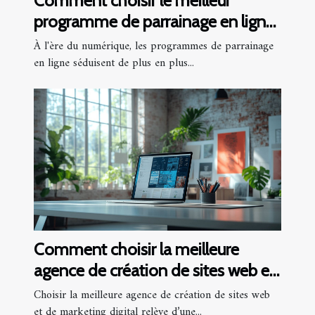
Comment choisir le meilleur
programme de parrainage en ligne
?
À l'ère du numérique, les programmes de parrainage
en ligne séduisent de plus en plus...
Comment choisir la meilleure
agence de création de sites web et
marketing digital
Choisir la meilleure agence de création de sites web
et de marketing digital relève d’une...