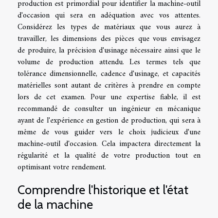
production est primordial pour identifier la machine-outil
d'occasion qui sera en adéquation avec vos attentes.
Considérez les types de matériaux que vous aurez à
travailler, les dimensions des pièces que vous envisagez
de produire, la précision d'usinage nécessaire ainsi que le
volume de production attendu. Les termes tels que
tolérance dimensionnelle, cadence d'usinage, et capacités
matérielles sont autant de critères à prendre en compte
lors de cet examen. Pour une expertise fiable, il est
recommandé de consulter un ingénieur en mécanique
ayant de l'expérience en gestion de production, qui sera à
même de vous guider vers le choix judicieux d'une
machine-outil d'occasion. Cela impactera directement la
régularité et la qualité de votre production tout en
optimisant votre rendement.
Comprendre l'historique et l'état
de la machine