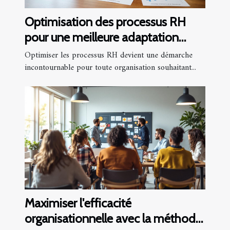
Optimisation des processus RH
pour une meilleure adaptation
stratégique
Optimiser les processus RH devient une démarche
incontournable pour toute organisation souhaitant...
Maximiser l'efficacité
organisationnelle avec la méthode