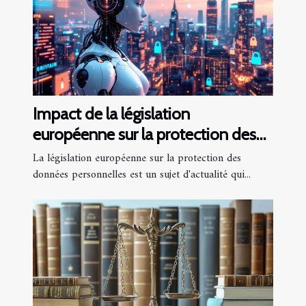
Impact de la législation
européenne sur la protection des
données personnelles
La législation européenne sur la protection des
données personnelles est un sujet d'actualité qui...