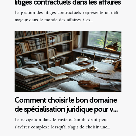
litiges contractuels dans les affaires
La gestion des litiges contractuels représente un défi
majeur dans le monde des affaires. Ces...
Comment choisir le bon domaine
de spécialisation juridique pour vos
besoins
La navigation dans le vaste océan du droit peut
s'avérer complexe lorsqu'il s'agit de choisir une...