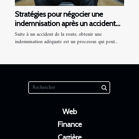
Stratégies pour négocier une
indemnisation après un accident
de la route
Suite à un accident de la route, obtenir une
indemnisation adéquate est un processus qui peut...
Web
Finance
Carrière