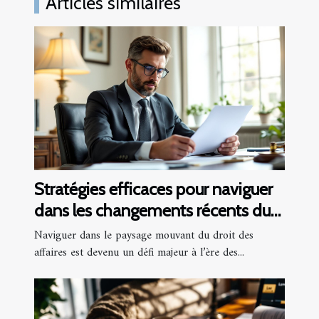
Articles similaires
Stratégies efficaces pour naviguer
dans les changements récents du
droit des affaires
Naviguer dans le paysage mouvant du droit des
affaires est devenu un défi majeur à l’ère des...