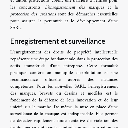
et autres protections créent une barrière à l'entrée pour
les concurrents.
L'enregistrement des marques
et la
protection des créations
sont des démarches essentielles
pour assurer la pérennité et le développement d'une
SARL.
Enregistrement et surveillance
L'enregistrement des droits de propriété intellectuelle
représente une étape fondamentale dans la protection des
actifs immatériels d'une entreprise. Cette formalité
juridique confère un monopole d'exploitation et une
reconnaissance officielle auprès des instances
compétentes. Pour les nouvelles SARL, l'enregistrement
des marques, brevets ou dessins et modèles est le
fondement de la défense de leur innovation et de leur
unicité sur le marché. De même, la mise en place d'une
surveillance de la marque
est indispensable. Elle permet
de détecter rapidement toute tentative de violation des
droits, que ce soit par la contrefaçon ou l'usurpation, ce